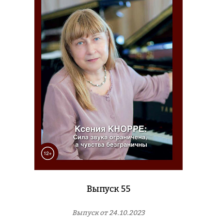
Выпуск 55
Выпуск от 24.10.2023