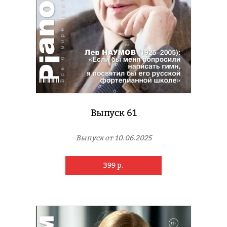
Выпуск 61
Выпуск от 10.06.2025
399 р.