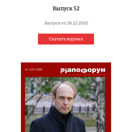
Выпуск 52
Выпуск от 26.12.2022
Скачать журнал