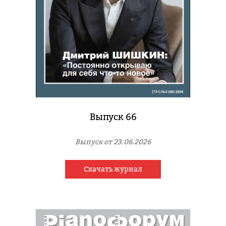
Выпуск 66
Выпуск от 23.06.2026
Скачать журнал