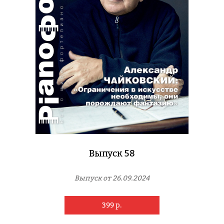
Выпуск 58
Выпуск от 26.09.2024
399 р.