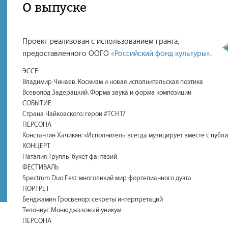
О выпуске
Проект реализован с использованием гранта,
предоставленного ООГО
«Российский фонд культуры»
.
ЭССЕ
Владимир Чинаев. Космизм и новая исполнительская поэтика
Всеволод Задерацкий. Форма звука и форма композиции
СОБЫТИЕ
Страна Чайковского: герои #TCH17
ПЕРСОНА
Константин Хачикян: «Исполнитель всегда музицирует вместе с публ
КОНЦЕРТ
Наталия Трулль: букет фантазий
ФЕСТИВАЛЬ
Spectrum Duo Fest: многоликий мир фортепианного дуэта
ПОРТРЕТ
Бенджамин Гросвенор: секреты интерпретаций
Телониус Монк: джазовый уникум
ПЕРСОНА