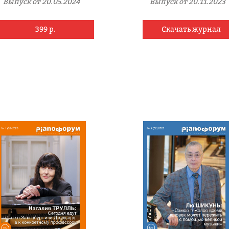
Выпуск от 20.05.2024
Выпуск от 20.11.2023
399 р.
Скачать журнал