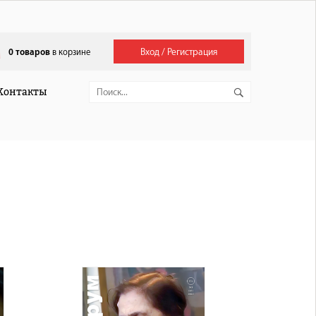
Вход / Регистрация
0
товаров
в корзине
Контакты