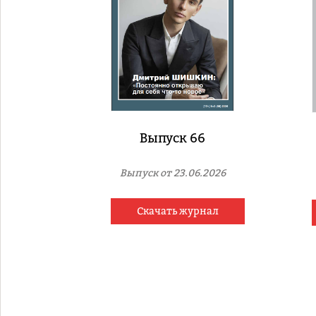
Выпуск 66
Выпуск от 23.06.2026
Скачать журнал