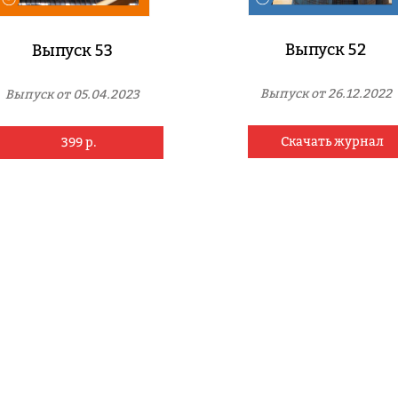
Выпуск 52
Выпуск 53
Выпуск от 26.12.2022
Выпуск от 05.04.2023
Скачать журнал
399 р.