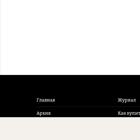
Главная
Журнал
Архив
Как купи
Новости
Контакт