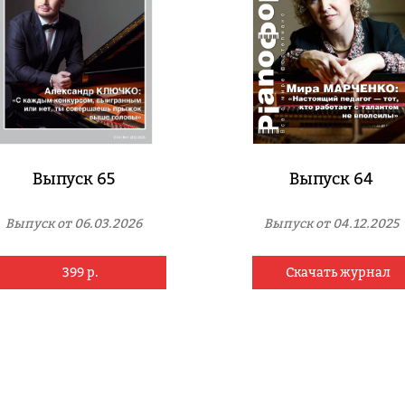
Выпуск 64
Выпуск 65
Выпуск от 04.12.2025
Выпуск от 06.03.2026
Скачать журнал
399 р.