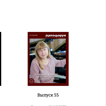
Выпуск 55