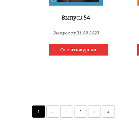
Выпуск 54
Выпуск от 31.08.2023
Скачать журнал
1
2
3
4
5
»