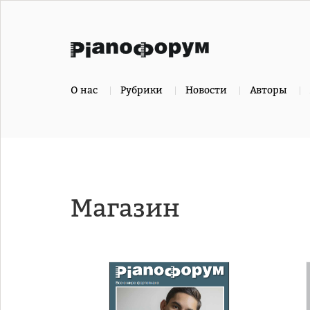
О нас
Рубрики
Новости
Авторы
Магазин