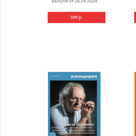
Выпуск от 26.09.2024
399 р.