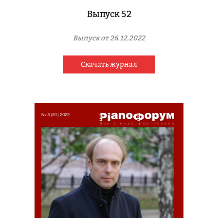
Выпуск 52
Выпуск от 26.12.2022
Скачать журнал