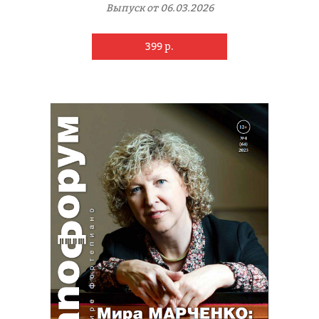
Выпуск от 06.03.2026
399 р.