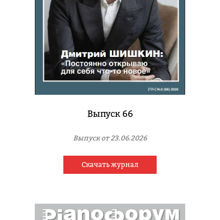
Выпуск 66
Выпуск от 23.06.2026
Скачать журнал