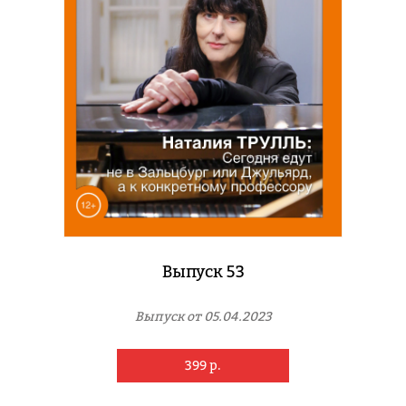
Выпуск 53
Выпуск от 05.04.2023
399 р.