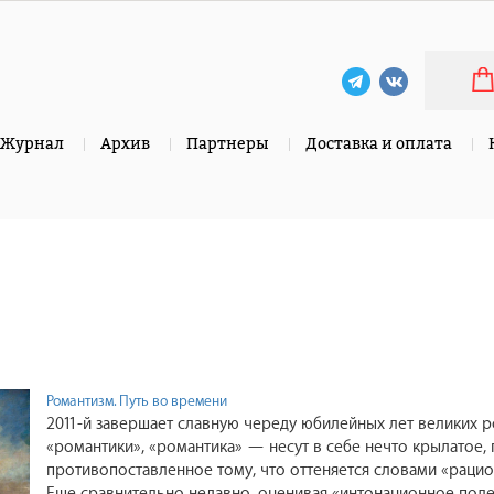
Журнал
Архив
Партнеры
Доставка и оплата
Романтизм. Путь во времени
2011-й завершает славную череду юбилейных лет великих р
«романтики», «романтика» — несут в себе нечто крылатое,
противопоставленное тому, что оттеняется словами «рацио
Еще сравнительно недавно, оценивая «интонационное поле