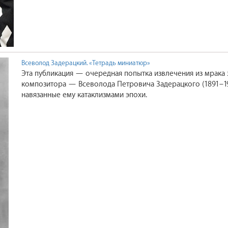
Всеволод Задерацкий. «Тетрадь миниатюр»
Эта публикация — очередная попытка извлечения из мрака 
композитора — Всеволода Петровича Задерацкого (1891–19
навязанные ему катаклизмами эпохи.