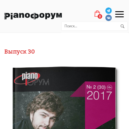
0
Выпуск 30