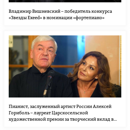
Владимир Вишневский – победитель конкурса
«Звезды Exeed» в номинации «фортепиано»
Пианист, заслуженный артист России Алексей
Гориболь – лауреат Царскосельской
художественной премии за творческий вклад в
развитие российской культуры и искусства: