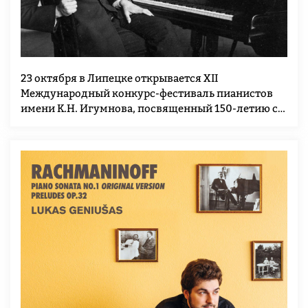
23 октября в Липецке открывается XII
Международный конкурс-фестиваль пианистов
имени К.Н. Игумнова, посвященный 150-летию со
дня рождения великого пианиста и педагога,
основателя легендарной фортепианной школы