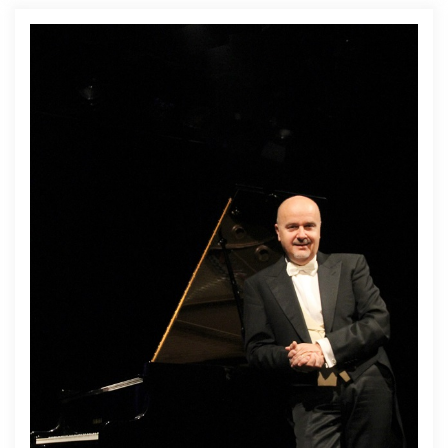
отмечено создание музыкантом фестиваля «В
сторону Выборга» (проводится с 2008 года) и
просветительская деятельность в области
академической музыки.