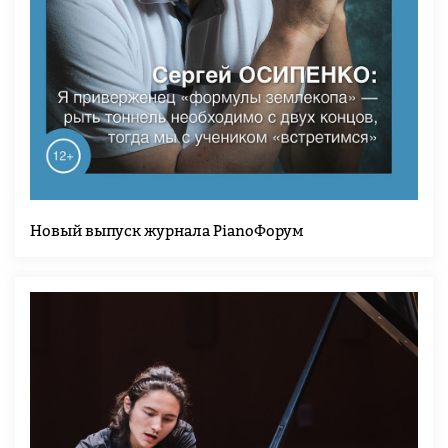
Новый выпуск журнала PianoФорум