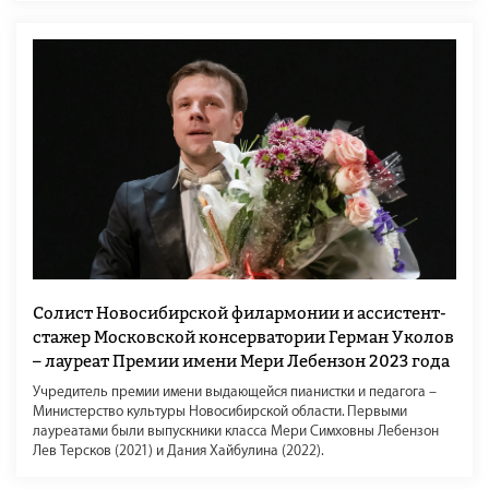
Солист Новосибирской филармонии и ассистент-
стажер Московской консерватории Герман Уколов
– лауреат Премии имени Мери Лебензон 2023 года
Учредитель премии имени выдающейся пианистки и педагога –
Министерство культуры Новосибирской области. Первыми
лауреатами были выпускники класса Мери Симховны Лебензон
Лев Терсков (2021) и Дания Хайбулина (2022).