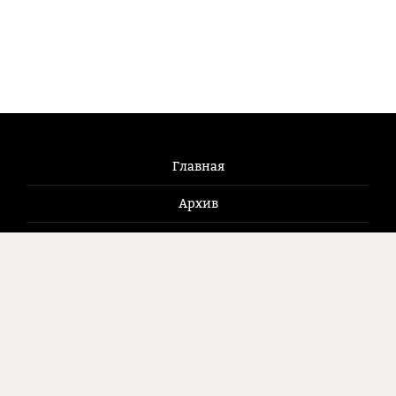
Главная
Архив
Новости
Журнал
Как купить
Контакты