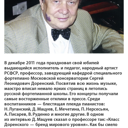
В декабре 2011 года праздновал свой юбилей
выдающийся исполнитель и педагог, народный артист
РСФСР, профессор, заведующий кафедрой специального
фортепиано Московской консерватории Сергей
Леонидович Доренский. Посвятив всю жизнь музыке,
маэстро вписал немало ярких страниц в летопись
русской фортепианной школы. Его концерты получали
самые восторженные отклики в прессе. Среди
воспитанников — блестящая плеяда пианистов:
Н. Луганский, Д. Мацуев, Е. Мечетина, П. Нерсесьян,
А. Писарев, В. Руденко и многие другие. В одном
из интервью Д. Мацуев сказал о профессоре так: «Класс
Доренского — бренд мирового уровня». Как бы смело