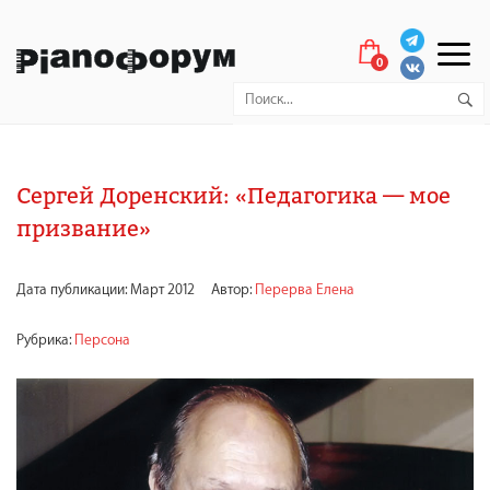
0
Сергей Доренский: «Педагогика — мое
призвание»
Дата публикации: Март 2012
Автор:
Перерва Елена
Рубрика:
Персона