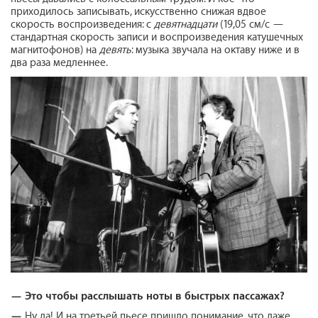
приходилось записывать, искусственно снижая вдвое
скорость воспроизведения: с
девятнадцати
(19,05 см/c —
стандартная скорость записи и воспроизведения катушечных
магнитофонов) на
девять
: музыка звучала на октаву ниже и в
два раза медленнее.
—
Это чтобы расслышать ноты в быстрых пассажах?
—
Ну да! И на третьей пьесе пришло понимание, что даже