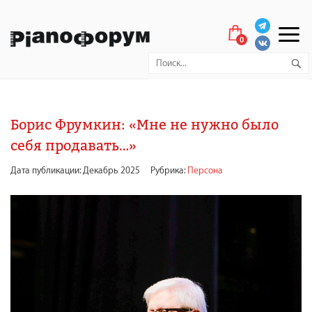
0
Борис Фрумкин: «Мне не нужно было
себя продавать…»
Дата публикации: Декабрь 2025
Рубрика:
Персона