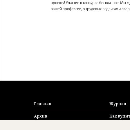
проекту! Участие в конкурсе бесплатное. Мы 
вашей профессии, о трудовых подвигах и све
Главная
Журнал
Архив
Как купи
Новости
Контакт