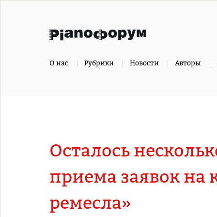
О нас
Рубрики
Новости
Авторы
Осталось нескольк
приема заявок на 
ремесла»