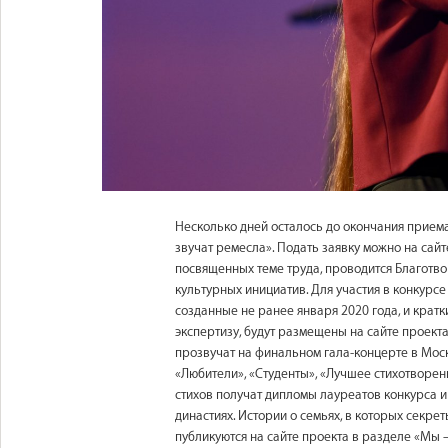
Несколько дней осталось до окончания прием
звучат ремесла». Подать заявку можно на сай
посвященных теме труда, проводится Благот
культурных инициатив. Для участия в конкурс
созданные не ранее января 2020 года, и крат
экспертизу, будут размещены на сайте проект
прозвучат на финальном гала-концерте в Мос
«Любители», «Студенты», «Лучшее стихотворен
стихов получат дипломы лауреатов конкурса 
династиях. Истории о семьях, в которых секр
публикуются на сайте проекта в разделе «Мы