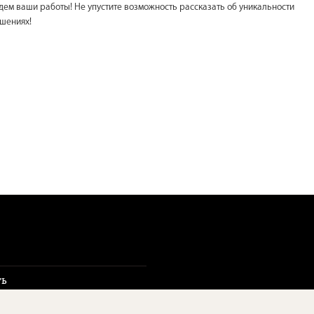
ждем ваши работы! Не упустите возможность рассказать об уникальности
ршениях!
ть
ы