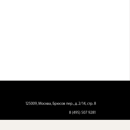
125009, Москва, Брюсов пер., д. 2/14, стр. 8
8 (495) 507 9281
pianoforum@mail.ru