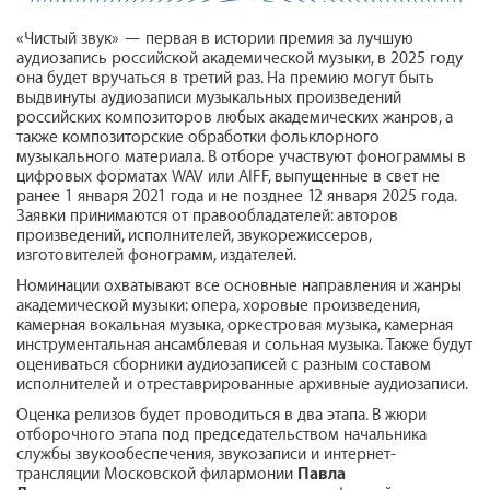
«Чистый звук» — первая в истории премия за лучшую
аудиозапись российской академической музыки, в 2025 году
она будет вручаться в третий раз. На премию могут быть
выдвинуты аудиозаписи музыкальных произведений
российских композиторов любых академических жанров, а
также композиторские обработки фольклорного
музыкального материала. В отборе участвуют фонограммы в
цифровых форматах WAV или AIFF, выпущенные в свет не
ранее 1 января 2021 года и не позднее 12 января 2025 года.
Заявки принимаются от правообладателей: авторов
произведений, исполнителей, звукорежиссеров,
изготовителей фонограмм, издателей.
Номинации охватывают все основные направления и жанры
академической музыки: опера, хоровые произведения,
камерная вокальная музыка, оркестровая музыка, камерная
инструментальная ансамблевая и сольная музыка. Также будут
оцениваться сборники аудиозаписей с разным составом
исполнителей и отреставрированные архивные аудиозаписи.
Оценка релизов будет проводиться в два этапа. В жюри
отборочного этапа под председательством начальника
cлужбы звукообеспечения, звукозаписи и интернет-
трансляции Московской филармонии
Павла