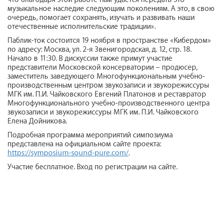
музыкальное наследие следующим поколениям. А это, в свою
очередь, помогает сохранять, изучать и развивать наши
отечественные исполнительские традиции».
Паблик-ток состоится 19 ноября в пространстве «Кибердом»
по адресу: Москва, ул. 2-я Звенигородская, д. 12, стр. 18.
Начало в 11:30. В дискуссии также примут участие
представители Московской консерватории – продюсер,
заместитель заведующего Многофункциональным учебно-
производственным центром звукозаписи и звукорежиссуры
МГК им. П.И. Чайковского Евгений Платонов и реставратор
Многофункционального учебно-производственного центра
звукозаписи и звукорежиссуры МГК им. П.И. Чайковского
Елена Дойникова.
Подробная программа мероприятий симпозиума
представлена на официальном сайте проекта:
https://symposium-sound-pure.com/
.
Участие бесплатное. Вход по регистрации на сайте.