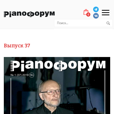
0
Выпуск 37