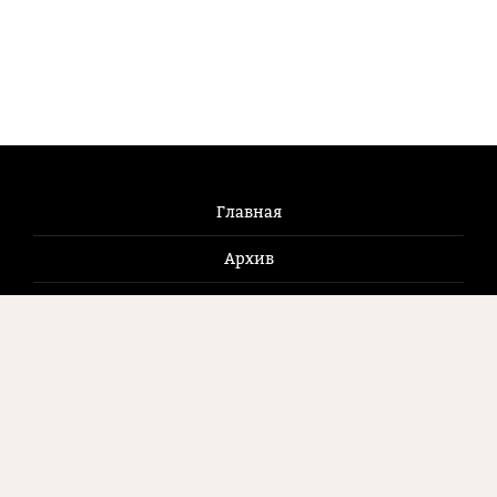
Главная
Архив
Новости
Журнал
Как купить
Контакты