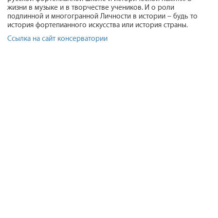
жизни в музыке и в творчестве учеников. И о роли
подлинной и многогранной Личности в истории – будь то
история фортепианного искусства или история страны.
Cсылка на сайт консерватории