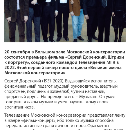
20 сентября в Большом зале Московской консерватории
состоится премьера фильма «Сергей Доренский. Штрихи
к портрету», созданного командой Телевидения МГК в
2022. Этой первый вечер нового цикла «Великие имена
Московской консерватории»
Сергей Доренский (1931-2020). Выдающийся исполнитель,
феноменальный педагог, мудрый руководитель, азартный
спортсмен, подлинный жизнелюб, чуткий наставник,
преданный друг… Но прежде всего – Музыкант. Он умел
говорить языком музыки и умел научить этому своих
воспитанников.
Телевидение Московской консерватории представляет ленту
в жанре «фильм-концерт», ибо только музыка способна
передать истинные грани личности героя. Фрагменты